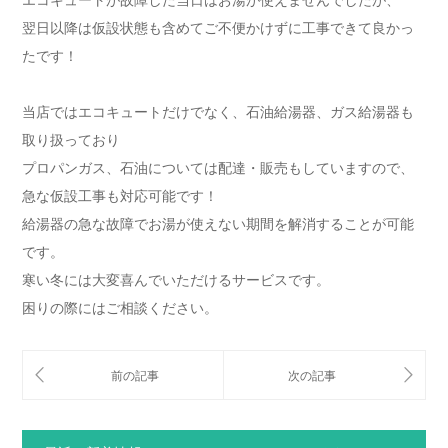
エコキュートが故障した当日はお湯が使えませんでしたが、
翌日以降は仮設状態も含めてご不便かけずに工事できて良かっ
たです！
当店ではエコキュートだけでなく、石油給湯器、ガス給湯器も
取り扱っており
プロパンガス、石油については配達・販売もしていますので、
急な仮設工事も対応可能です！
給湯器の急な故障でお湯が使えない期間を解消することが可能
です。
寒い冬には大変喜んでいただけるサービスです。
困りの際にはご相談ください。