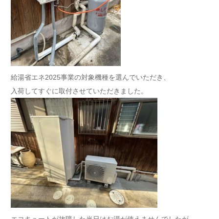
給湯省エネ2025事業の対象機種を選んでいただき、
入荷してすぐに取付させていただきました。