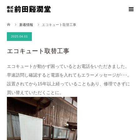
新着情報
エコキュート取替工事
2025.04.01
エコキュート取替工事
エコキュートが動かず困っているとお電話をいただきました。
早速訪問し確認すると電源を入れてもエラーメッセージが･･･。
設置されてから15年以上経っていることもあり、修理できずに
買い替えていただくことに。