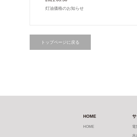
灯油価格のお知らせ
トップページに戻る
HOME
サ
HOME
電
水