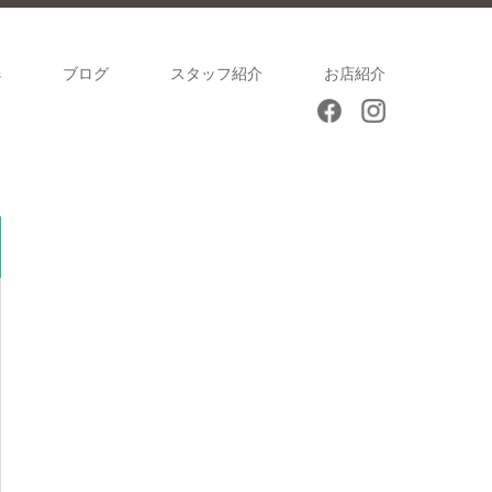
s
ブログ
スタッフ紹介
お店紹介