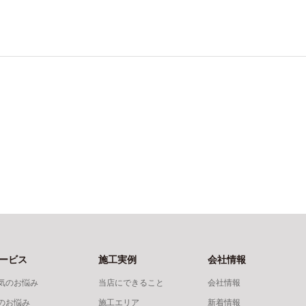
ービス
施工実例
会社情報
気のお悩み
当店にできること
会社情報
のお悩み
施工エリア
新着情報